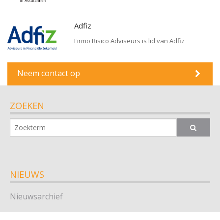
Adfiz
Firmo Risico Adviseurs is lid van Adfiz
Neem contact op
ZOEKEN
NIEUWS
Nieuwsarchief