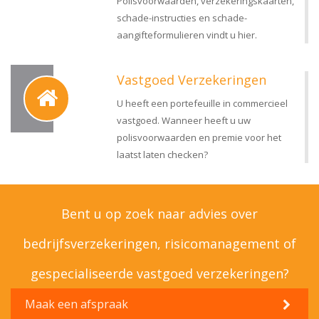
Polisvoorwaarden, verzekeringskaarten,
schade-instructies en schade-
aangifteformulieren vindt u hier.
Vastgoed Verzekeringen
U heeft een portefeuille in commercieel
vastgoed. Wanneer heeft u uw
polisvoorwaarden en premie voor het
laatst laten checken?
Bent u op zoek naar advies over
bedrijfsverzekeringen, risicomanagement of
gespecialiseerde vastgoed verzekeringen?
Maak een afspraak