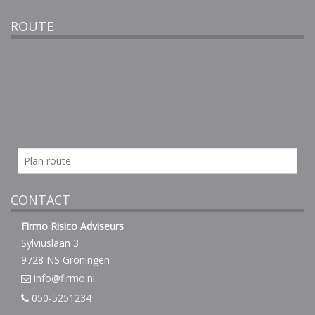
ROUTE
CONTACT
Firmo Risico Adviseurs
Sylviuslaan 3
9728 NS Groningen
info@firmo.nl
050-5251234